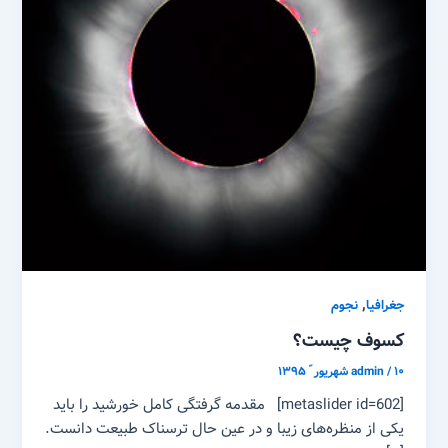
,
جغرافیا
نجوم
کسوف چیست؟
۱۰ شهریور ّ ۱۳۹۵
/
admin
[metaslider id=602] مقدمه گرفتگی کامل خورشید را باید
یکی از منظره‌های زیبا و در عین حال ترسناک طبیعت دانست.