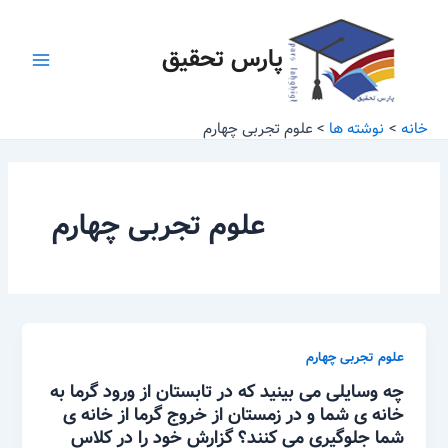
رش
Main
ه
پارس تحقیق
Menu
حتوا
خانه
نوشته ها
علوم تجربی چهارم
علوم تجربی چهارم
علوم تجربی چهارم
چه وسایلی می بینید که در تابستان از ورود گرما به
خانه ی شما و در زمستان از خروج گرما از خانه ی
شما جلوگیری می کنند؟ گزارش خود را در کلاس