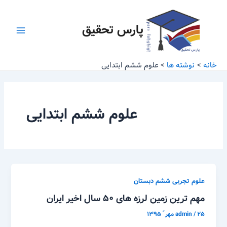
رش
Main
ه
پارس تحقیق
Menu
حتوا
خانه
نوشته ها
علوم ششم ابتدایی
علوم ششم ابتدایی
علوم تجربی ششم دبستان
مهم ترین زمین لرزه های ۵۰ سال اخیر ایران
۲۵ مهر ّ ۱۳۹۵
/
admin