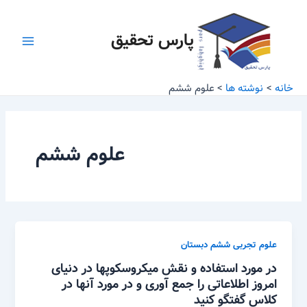
رش
Main
ه
پارس تحقیق
Menu
حتوا
خانه
نوشته ها
علوم ششم
علوم ششم
علوم تجربی ششم دبستان
در مورد استفاده و نقش میکروسکوپها در دنیای
امروز اطلاعاتی را جمع آوری و در مورد آنها در
کلاس گفتگو کنید