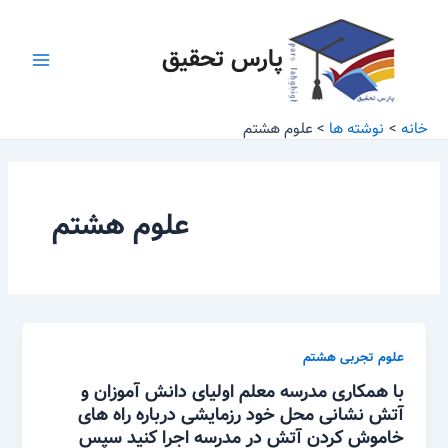
رش
Main
ه
پارس تحقیق
Menu
حتوا
خانه
نوشته ها
علوم هشتم
علوم هشتم
علوم تجربی هشتم
با همکاری مدرسه معلم اولیای دانش آموزان و
آتش نشانی محل خود رزمایشی درباره راه های
خاموش کردن آتش در مدرسه اجرا کنید سپس