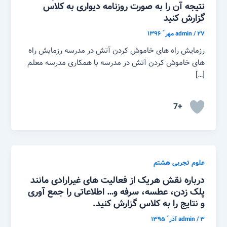
نتیجه آن را به صورت روزنامه دیواری به کلاس
گزارش کنید
۲۷ مهر ّ ۱۳۹۶
/
admin
رزمایش راه های خاموش کردن آتش در مدرسه رزمایش راه
های خاموش کردن آتش در مدرسه با همکاری مدرسه معلم
[…]
+7
علوم تجربی هشتم
درباره نقش هریک از فعالیت های غیرارادی مانند
پلک زدن، عطسه، سرفه و… اطلاعاتی را جمع آوری
و نتایج را به کلاس گزارش کنید.
۳ آذر ّ ۱۳۹۵
/
admin