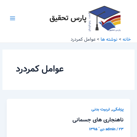
رش
Main
ه
پارس تحقیق
Menu
حتوا
خانه
نوشته ها
عوامل کمردرد
عوامل کمردرد
,
پزشکی
تربیت بدنی
ناهنجاری های جسمانی
۲۳ دی ّ ۱۳۹۵
/
admin