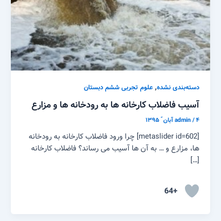
,
دسته‌بندی نشده
علوم تجربی ششم دبستان
آسیب فاضلاب کارخانه ها به رودخانه ها و مزارع
۴ آبان ّ ۱۳۹۵
/
admin
[metaslider id=602] چرا ورود فاضلاب کارخانه به رودخانه
ها، مزارع و … به آن ها آسیب می رساند؟ فاضلاب کارخانه
[…]
+64