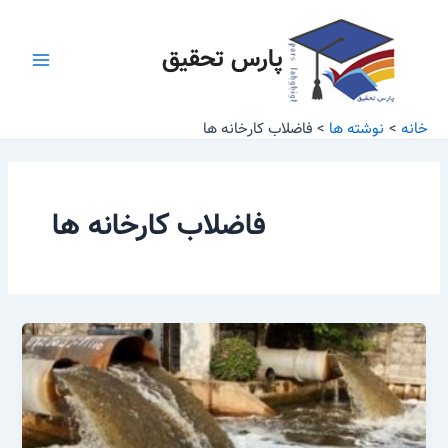
رش
Main
ه
پارس تحقیق
Menu
حتوا
خانه
نوشته ها
فاضلاب کارخانه ها
فاضلاب کارخانه ها