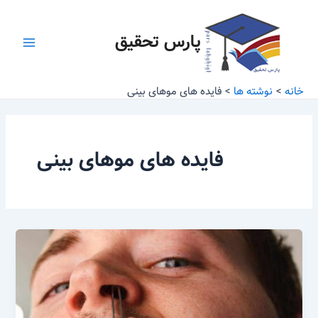
رش
Main
ه
پارس تحقیق
Menu
حتوا
خانه
نوشته ها
فایده های موهای بینی
فایده های موهای بینی