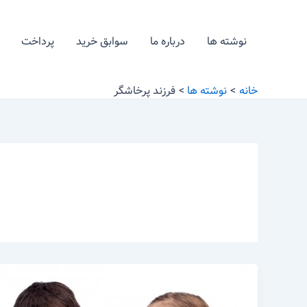
رش
ه
نوشته ها
درباره ما
سوابق خرید
پرداخت
حتوا
خانه
نوشته ها
فرزند پرخاشگر