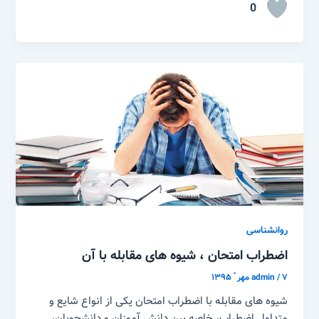
0
روانشناسی
اضطراب امتحان ، شیوه های مقابله با آن
۷ مهر ّ ۱۳۹۵
/
admin
شیوه های مقابله با اضطراب امتحان یکی از انواع شایع و
متداول اضطراب، خاصه بین دانش آموزان و دانشجویان،