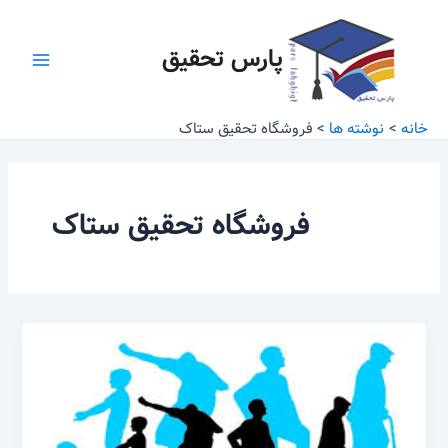
رش
صفحه‌بندی
Main
ه
نوشته
پارس تحقیق
Menu
حتوا
خانه
نوشته ها
فروشگاه تحقیق ستاک
فروشگاه تحقیق ستاک