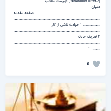
[metaslider id=602] فهرست مطالب
عنوان
صفحه مقدمه
……………………………………………………………………………………………
………………… ۱ حوادث ناشی از کار
……………………………………………………………………………………………
۲ تعریف حادثه
……………………………………………………………………………………………
………. ۲
0