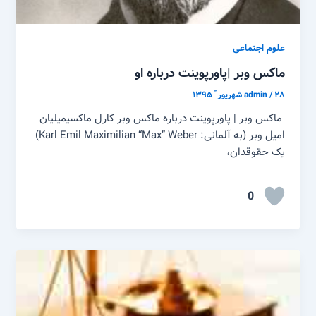
علوم اجتماعی
ماکس وبر |پاورپوینت درباره او
۲۸ شهریور ّ ۱۳۹۵
/
admin
ماکس وبر | پاورپوینت درباره ماکس وبر کارل ماکسیمیلیان
امیل وبر (به آلمانی: Karl Emil Maximilian “Max” Weber)
یک حقوقدان،
0