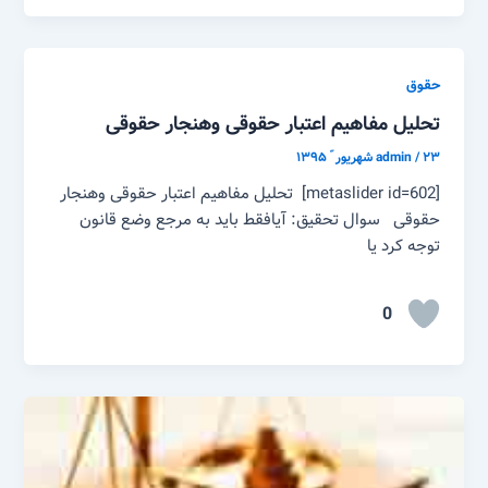
حقوق
تحلیل مفاهیم اعتبار حقوقی وهنجار حقوقی
۲۳ شهریور ّ ۱۳۹۵
/
admin
[metaslider id=602] تحلیل مفاهیم اعتبار حقوقی وهنجار
حقوقی سوال تحقیق: آیافقط باید به مرجع وضع قانون
توجه کرد یا
0