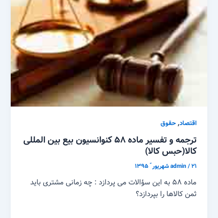
,
اقتصاد
حقوق
ترجمه و تفسیر ماده ۵۸ کنوانسیون بیع بین المللی
کالا(حبس کالا)
۲۱ شهریور ّ ۱۳۹۵
/
admin
ماده ۵۸ به این سؤالات می پردازد : چه زمانی مشتری باید
ثمن کالاها را بپردازد؟