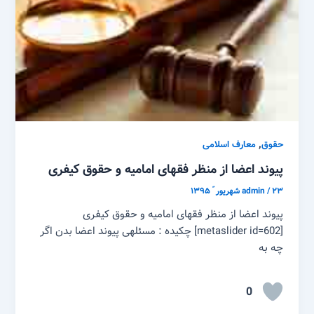
,
حقوق
معارف اسلامی
پیوند اعضا از منظر فقهای امامیه و حقوق کیفری
۲۳ شهریور ّ ۱۳۹۵
/
admin
پیوند اعضا از منظر فقهای امامیه و حقوق کیفری
[metaslider id=602] چکیده : مسئله­ی پیوند اعضا بدن اگر
چه به
0