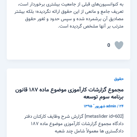
به کنوانسیون‌های قبلی از جامعیت بیشتری برخوردار است،
تعریف جامع و مانعی از این حقوق ارائه نگردیده؛ بلکه بیشتر
مصادیق آن برشمرده شده و سپس حدود و ثغور حقوق
مترتب بر آنها مشخص گردیده است.
0
حقوق
مجموع گزارشات کارآموزی موضوع ماده ۱۸۷ قانون
برنامه سوم توسعه
۲۴ شهریور ّ ۱۳۹۵
/
admin
[metaslider id=602] گزارش شرح وظایف کارکنان دفتر
دادگاه مجموع گزارشات کارآموزی موضوع ماده ۱۸۷
دادگستری ها معمولاً شامل چند شعبه