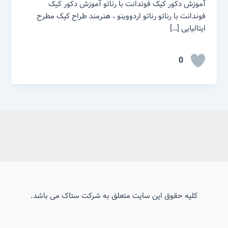
آموزش دکور کیک فوندانت با رناتو آموزش دکور کیک
فوندانت با رناتو رناتو اردووینو ، هنرمند طراح کیک مطرح
ایتالیایی […]
0
کلیه حقوق این سایت متعلق به شرکت ستاک می باشد.