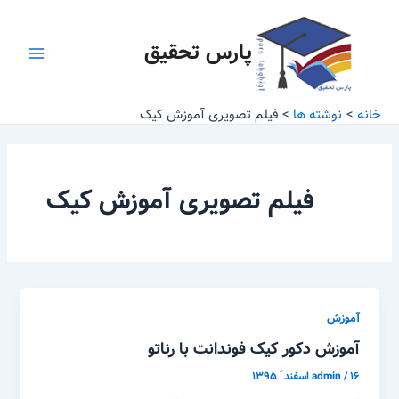
رش
Main
ه
پارس تحقیق
Menu
حتوا
خانه
نوشته ها
فیلم تصویری آموزش کیک
فیلم تصویری آموزش کیک
آموزش
آموزش دکور کیک فوندانت با رناتو
۱۶ اسفند ّ ۱۳۹۵
/
admin