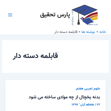
رش
Main
ه
پارس تحقیق
Menu
حتوا
خانه
نوشته ها
قابلمه دسته دار
قابلمه دسته دار
علوم تجربی هفتم
بدنه یخچال از چه موادی ساخته می شود
۲۲ آبان ّ ۱۳۹۶
/
admin