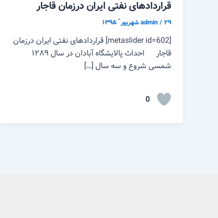
قراردادهای نفتی ایران درزمان قاجار
۲۹ شهریور ّ ۱۳۹۵
/
admin
[metaslider id=602] قراردادهای نفتی ایران درزمان
قاجار احداث پالایشگاه آبادان در سال ۱۲۸۹
شمسی شروع و سه سال […]
0