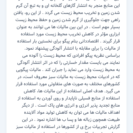
این منابع منجر به انتشار گازهای گلخانه ای و به تبع آن گرم
شدن زمین و تخریب محیط زیست می گردد . از این رو، یافتن
راهی جهت جلوگیری از گرم شدن زمین و حفظ محیط زیست
بسیار مهم است . در این بین مالیات ها می توانند به عنوان
ابزاری مؤثر در کاهش تخریب محیط زیست مورد استفاده
قرار گیرند . اقتصاددانی بنام پیگو برای نخستین بار استفاده
از مالیات را برای مقابله با انتشار آلودگی پیشنهاد نمود.
براساس نظریه پیگو افرادی که محیط زیست را آلوده می
نمایند می بایست مقدار خسارتی را که در اثر انتشار آلودگی
به محیط زیست وارد می نماید را جبران کند . مالیات پیگویی
که در ادبیات محیط زیست به مالیات سبز معروف است، در
کشورهای مختلف به صورت های متفاوتی مورد استفاده قرار
می گیرد. هدف اصلی استفاده از این مالیات ها، کاهش
استفاده از منابع فسیلی ناپایدار و روی آوردن به استفاده از
منابع تجدید پذیر انرژی و انرژی های پاک است . از دیگر
اهداف مالیات ها می توان به کاهش تولید مواد آلاینده
طبیعت همچون زباله ها و پسا ب ها اشاره نمود . در این
گزارش تجربیات برخ ی از کشورها در استفاده از مالیات سبز