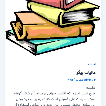
اقتصاد
مالیات پیگو
۴ شهریور ّ ۱۳۹۵
/
admin
مقدمه
منبع اصلی انرژی که اقتصاد جهانی برمبنای آن شکل گرفته
است، سوخت های فسیلی است که علاوه بر محدود بودن
این منابع، محیط زیست را نیز آلوده م ی سازد . استفاده از