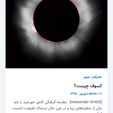
,
جغرافیا
نجوم
کسوف چیست؟
۱۰ شهریور ّ ۱۳۹۵
/
admin
[metaslider id=602] مقدمه گرفتگی کامل خورشید را باید
یکی از منظره‌های زیبا و در عین حال ترسناک طبیعت دانست.