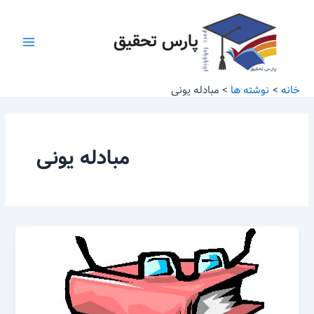
رش
Main
ه
پارس تحقیق
Menu
حتوا
خانه
نوشته ها
مبادله یونی
مبادله یونی