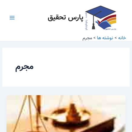
رش
Main
ه
پارس تحقیق
Menu
حتوا
خانه
نوشته ها
مجرم
مجرم