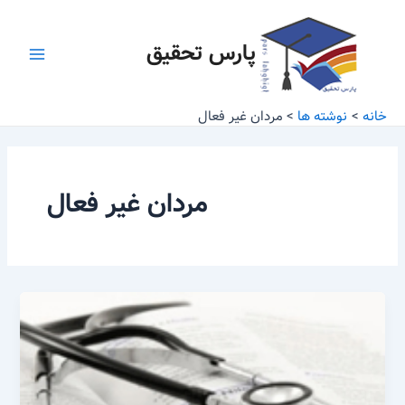
رش
Main
ه
پارس تحقیق
Menu
حتوا
خانه
نوشته ها
مردان غیر فعال
مردان غیر فعال