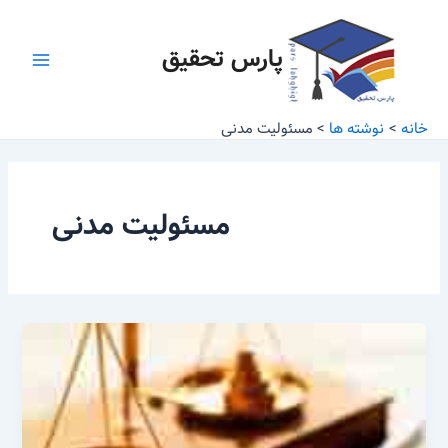
رش
Main
ه
پارس تحقیق
Menu
حتوا
خانه
نوشته ها
مسئولیت مدنی
مسئولیت مدنی