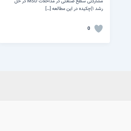
مشارکتی سطح صنعتی در مداخلات MSD در حل
رشد ۱)چکیده در این مطالعه […]
0