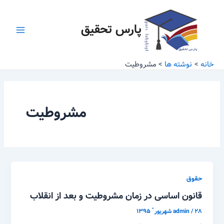
رش
Main
ه
پارس تحقیق
Menu
حتوا
خانه
نوشته ها
مشروطیت
مشروطیت
حقوق
قانون اساسی در زمان مشروطیت و بعد از انقلاب
۲۸ شهریور ّ ۱۳۹۵
/
admin