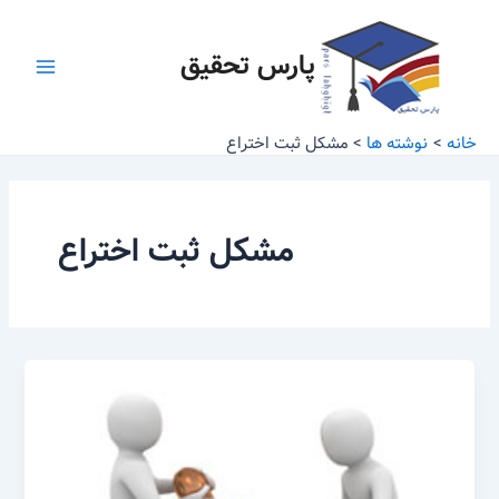
رش
Main
ه
پارس تحقیق
Menu
حتوا
خانه
نوشته ها
مشکل ثبت اختراع
مشکل ثبت اختراع