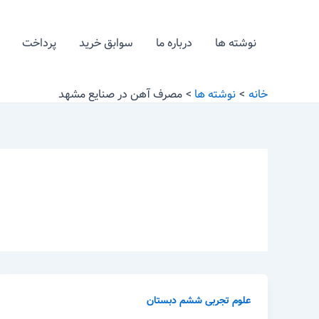
رش
ه
نوشته ها
درباره ما
سوابق خرید
پرداخت
حتوا
خانه
نوشته ها
مصرف آهن در صنایع مشهد
علوم تجربی ششم دبستان