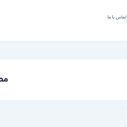
تماس با ما
مص