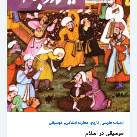
,
,
,
ادبیات فارسی
تاریخ
معارف اسلامی
موسیقی
موسیقی در اسلام