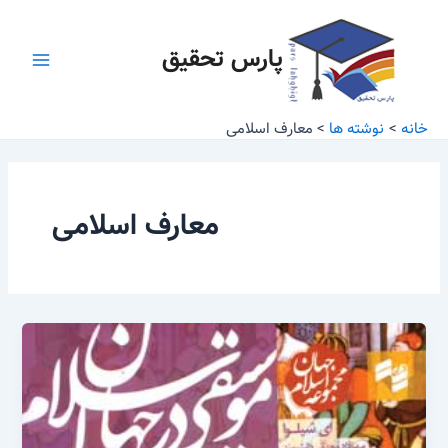
رش
Main
ه
پارس تحقیق
Menu
حتوا
خانه
نوشته ها
معارف اسلامی
معارف اسلامی