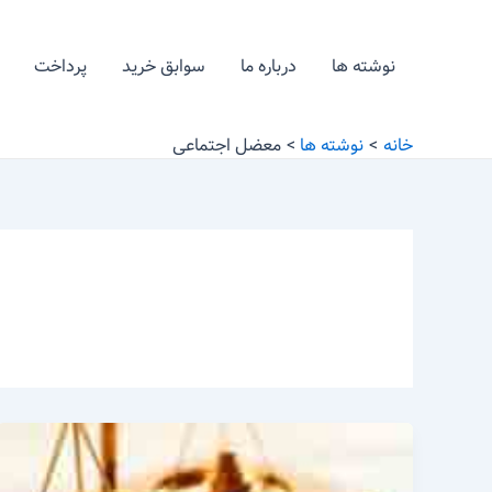
رش
ه
نوشته ها
درباره ما
سوابق خرید
پرداخت
حتوا
خانه
نوشته ها
معضل اجتماعی