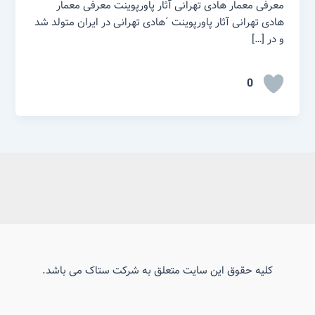
معرفی معمار هادی تهرانی آثار پاورپوینت معرفی معمار
هادی تهرانی آثار پاورپوینت ´هادی تهرانی در ایران متولد شد
و در […]
0
کلیه حقوق این سایت متعلق به شرکت ستاک می باشد.