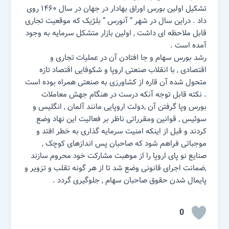
تشکیل اولین بورس اوراق بهادار در جهان در سال ۱۴۶۰ روی
داد . دراین سال در شهر ” آنورس ” بلژیک که موقعیت تجاری
قابل ملاحظه ای داشت , اولین بازار متشکل سرمایه به وجود
آمده است .
رشد بورس سهام و جا افتادن آن در عملیات تجاری و
اقتصادی , با انقلاب صنعتی اروپا و شکوفایی اقتصاد تازه
متحول شده آن قاره از کشاورزی به صنعتی همراه بوده است
. نکته قابل توجه آنکه درست در هنگام جهش معاملات
بورس وپا گرفتن آن ,‌دولت اروپایی مانند آلمان , انگلیس و
سوئیس , قوانین ومقرراتی ناظر بر فعالیت این نهاد وضع
کردند و قبل از اینکه امنیت سرمایه گذاری به خطر افتد و
موجباتی فراهم شود که صاحبان پس اندازهای کوچک ,
صنایع نو پای اروپا را از موهبت مشارکت خود محروم سازند
,‌ضمانت اجرای قانونی وضع شد تا از هر گونه تقلب و تزویر و
پایمال شدن حقوق صاحبان سهام , جلوگیری گردد .
0