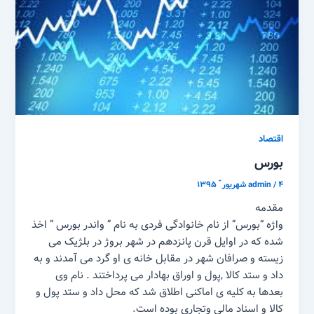
اقتصاد
بورس
۴ شهریور ّ ۱۳۹۵
/
admin
مقدمه
واژه “بورس” از نام خانوادگی فردی به نام ” واندر بورس ” اخذ
شده که در اوایل قرن پانزدهم در شهر بروژ در بلژیک می
زیسته و صرافان شهر در مقابل خانه ی او گرد می آمدند و به
داد و ستد کالا ,‌پول و اوراق بهادار می پرداختند . نام وی
بعدها به کلیه ی اماکنی اطلاق شد که محل داد و ستد پول و
کالا و اسناد مالی وتجاری بوده است.