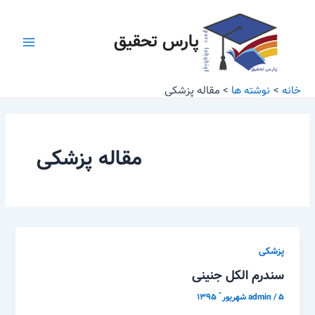
رش
Main
ه
پارس تحقیق
Menu
حتوا
خانه
نوشته ها
مقاله پزشکی
مقاله پزشکی
پزشکی
سندرم الکل جنینی
۵ شهریور ّ ۱۳۹۵
/
admin