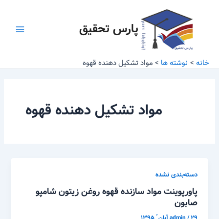
رش
Main
ه
پارس تحقیق
Menu
حتوا
خانه
نوشته ها
مواد تشکیل دهنده قهوه
مواد تشکیل دهنده قهوه
دسته‌بندی نشده
پاورپوینت مواد سازنده قهوه روغن زیتون شامپو
صابون
۲۹ آبان ّ ۱۳۹۵
/
admin