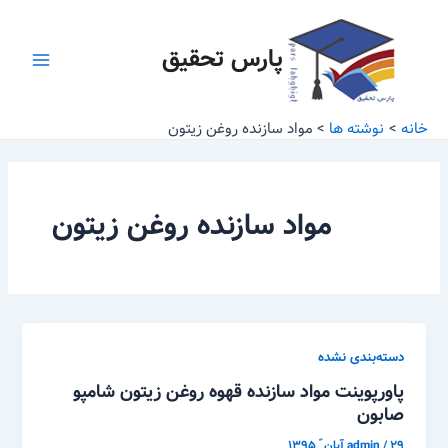
رش
Main
ه
پارس تحقیق
Menu
حتوا
خانه
نوشته ها
مواد سازنده روغن زیتون
مواد سازنده روغن زیتون
دسته‌بندی نشده
پاورپوینت مواد سازنده قهوه روغن زیتون شامپو
صابون
۲۹ آبان ّ ۱۳۹۵
/
admin