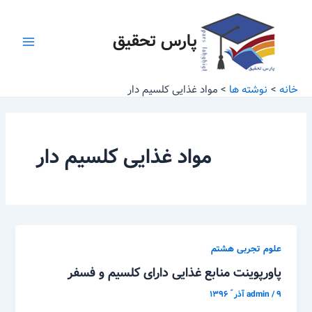
رش
Main
ه
پارس تحقیق
Menu
حتوا
خانه
نوشته ها
مواد غذایی کلسیم دار
مواد غذایی کلسیم دار
علوم تجربی هشتم
پاورپوینت منابع غذایی دارای کلسیم و فسفر
۹ آذر ّ ۱۳۹۶
/
admin