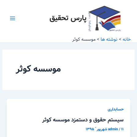
رش
Main
ه
پارس تحقیق
Menu
حتوا
خانه
نوشته ها
موسسه کوثر
موسسه کوثر
حسابداری
سیستم حقوق و دستمزد موسسه کوثر
۱۱ شهریور ّ ۱۳۹۵
/
admin