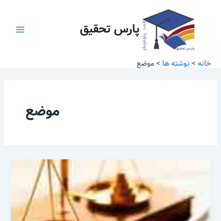
رش
Main
ه
پارس تحقیق
Menu
حتوا
خانه
نوشته ها
موضع
موضع