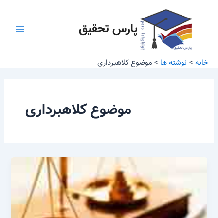
رش
Main
ه
پارس تحقیق
Menu
حتوا
خانه
نوشته ها
موضوع کلاهبرداری
موضوع کلاهبرداری