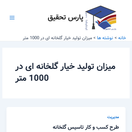
رش
Main
ه
پارس تحقیق
Menu
حتوا
خانه
نوشته ها
میزان تولید خیار گلخانه ای در 1000 متر
میزان تولید خیار گلخانه ای در
1000 متر
مدیریت
طرح کسب و کار تاسیس گلخانه