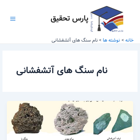
رش
Main
ه
پارس تحقیق
Menu
حتوا
خانه
نوشته ها
نام سنگ های آتشفشانی
نام سنگ های آتشفشانی