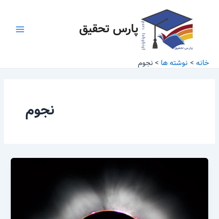
رش
Main
ه
پارس تحقیق
Menu
حتوا
خانه
نوشته ها
نجوم
نجوم