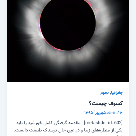
,
جغرافیا
نجوم
کسوف چیست؟
۱۰ شهریور ّ ۱۳۹۵
/
admin
[metaslider id=602] مقدمه گرفتگی کامل خورشید را باید
یکی از منظره‌های زیبا و در عین حال ترسناک طبیعت دانست.