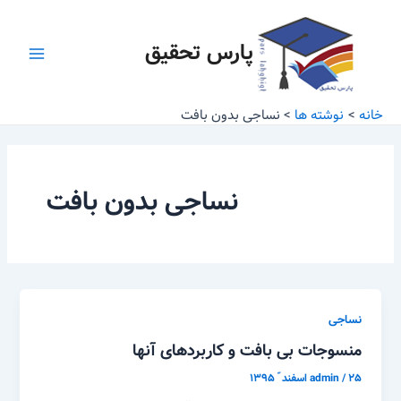
رش
Main
ه
پارس تحقیق
Menu
حتوا
خانه
نوشته ها
نساجی بدون بافت
نساجی بدون بافت
نساجی
منسوجات بی بافت و کاربردهای آنها
۲۵ اسفند ّ ۱۳۹۵
/
admin