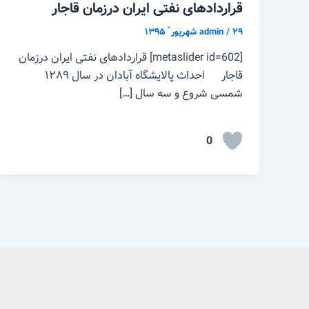
قراردادهای نفتی ایران درزمان قاجار
۲۹ شهریور ّ ۱۳۹۵
/
admin
[metaslider id=602] قراردادهای نفتی ایران درزمان
قاجار احداث پالایشگاه آبادان در سال ۱۲۸۹
شمسی شروع و سه سال […]
0