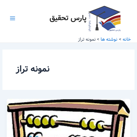
رش
Main
ه
پارس تحقیق
Menu
حتوا
خانه
نوشته ها
نمونه تراز
نمونه تراز