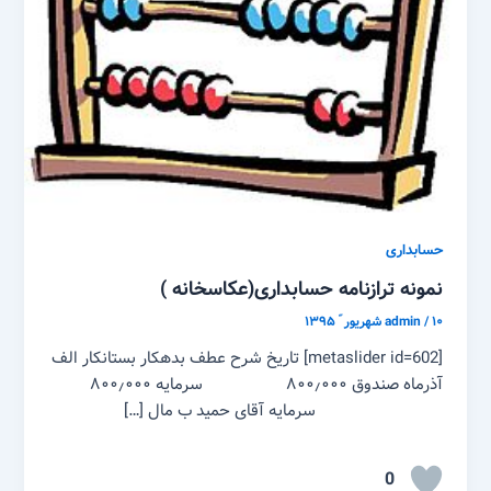
حسابداری
نمونه ترازنامه حسابداری(عکاسخانه )
۱۰ شهریور ّ ۱۳۹۵
/
admin
[metaslider id=602] تاریخ شرح عطف بدهکار بستانکار الف
آذرماه صندوق ۸۰۰٫۰۰۰ سرمایه ۸۰۰٫۰۰۰
سرمایه آقای حمید ب مال […]
0