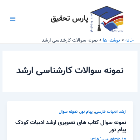
رش
Main
ه
پارس تحقیق
Menu
حتوا
خانه
نوشته ها
نمونه سوالات کارشناسی ارشد
نمونه سوالات کارشناسی ارشد
,
,
ارشد ادبیات فارسی
پیام نور
نمونه سوال
نمونه سوال کتاب های تصویری ارشد ادبیات کودک
پیام نور
۵ بهمن ّ ۱۳۹۵
/
admin