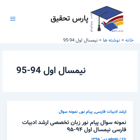
رش
Main
ه
پارس تحقیق
Menu
حتوا
خانه
نوشته ها
نیمسال اول 94-95
نیمسال اول 94-95
,
,
ارشد ادبیات فارسی
پیام نور
نمونه سوال
نمونه سوال پیام نور زبان تخصصی ارشد ادبیات
فارسی نیمسال اول ۹۴-۹۵
۲۸ دی ّ ۱۳۹۵
/
admin