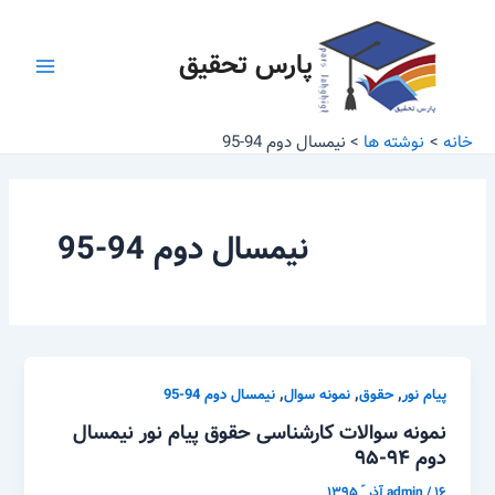
رش
Main
ه
پارس تحقیق
Menu
حتوا
خانه
نوشته ها
نیمسال دوم 94-95
نیمسال دوم 94-95
,
,
,
پیام نور
حقوق
نمونه سوال
نیمسال دوم 94-95
نمونه سوالات کارشناسی حقوق پیام نور نیمسال
دوم ۹۴-۹۵
۱۶ آذر ّ ۱۳۹۵
/
admin