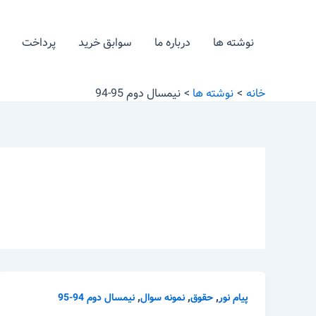
رش
ه
نوشته ها
درباره ما
سوابق خرید
پرداخت
حتوا
خانه
نوشته ها
نیمسال دوم 95-94
,
,
,
پیام نور
حقوق
نمونه سوال
نیمسال دوم 94-95