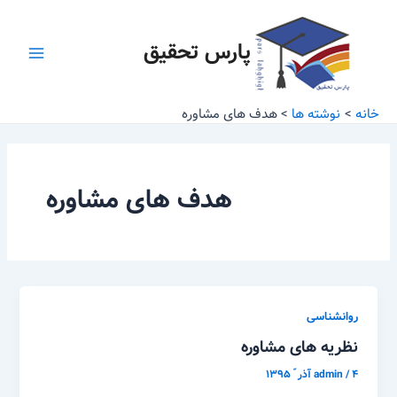
رش
Main
ه
پارس تحقیق
Menu
حتوا
خانه
نوشته ها
هدف های مشاوره
هدف های مشاوره
روانشناسی
نظریه های مشاوره
۴ آذر ّ ۱۳۹۵
/
admin