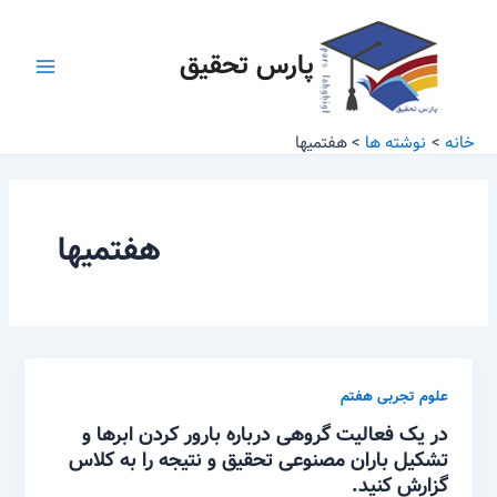
رش
Main
ه
پارس تحقیق
Menu
حتوا
خانه
نوشته ها
هفتمیها
هفتمیها
علوم تجربی هفتم
در یک فعالیت گروهی درباره بارور کردن ابرها و
تشکیل باران مصنوعی تحقیق و نتیجه را به کلاس
گزارش کنید.