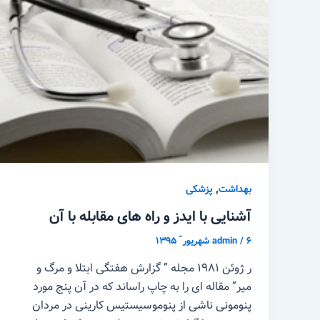
,
بهداشت
پزشکی
آشنایی با ایدز و راه های مقابله با آن
۶ شهریور ّ ۱۳۹۵
/
admin
ر ژوئن ۱۹۸۱ مجله ” گزارش هفتگی ابتلا و مرگ و
میر” مقاله ای را به چاپ راساند که در آن پنج مورد
پنومونی ناشی از پنوموسیستیس کارینی در مردان