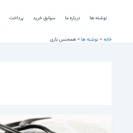
رش
ه
نوشته ها
درباره ما
سوابق خرید
پرداخت
حتوا
خانه
نوشته ها
همجنس بازی