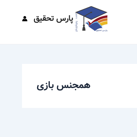
پارس تحقیق
همجنس بازی