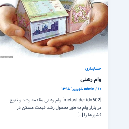
حسابداری
وام رهنی
۱۰ شهریور ّ ۱۳۹۵
/
admin
[metaslider id=602] وام رهنی مقدمه رشد و تنوع
در بازار وام به طور معمول رشد قیمت مسکن در
کشورها را […]