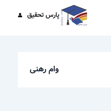
پارس تحقیق
وام رهنی