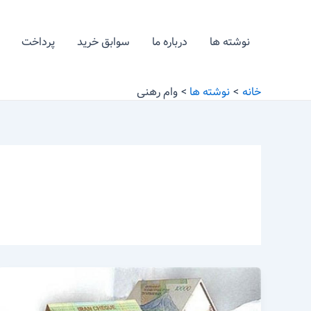
رش
ه
نوشته ها
درباره ما
سوابق خرید
پرداخت
حتوا
خانه
نوشته ها
وام رهنی