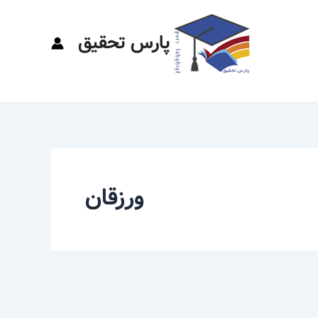
پارس تحقیق
ورزقان