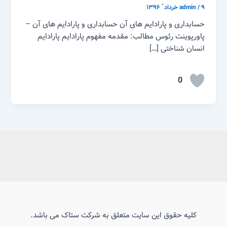
۹ خرداد ّ ۱۳۹۶
/
admin
حسابداری و پارادایم های آن حسابداری و پارادایم های آن –
پاورپوینت رئوس مطالب: مقدمه مفهوم پارادایم پارادایم
انسان شناختی […]
0
کلیه حقوق این سایت متعلق به شرکت ستاک می باشد.