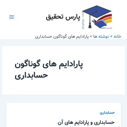
رش
Main
ه
پارس تحقیق
Menu
حتوا
خانه
نوشته ها
پارادایم های گوناگون حسابداری
پارادایم های گوناگون
حسابداری
حسابداری
حسابداری و پارادایم های آن